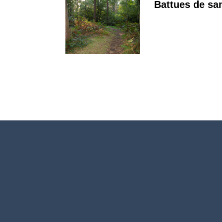
Battues de sa