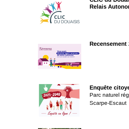
Relais Autono
Recensement 
Enquête citoy
Parc naturel rég
Scarpe-Escaut