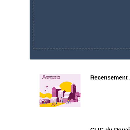
Recensement 
CLIC du Douai