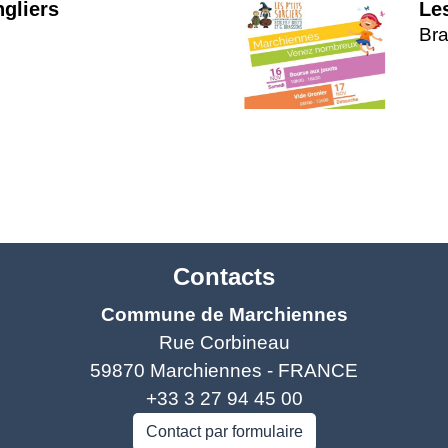
ngliers
Les
Bra
Contacts
Commune de Marchiennes
Rue Corbineau
59870 Marchiennes - FRANCE
+33 3 27 94 45 00
Contact par formulaire