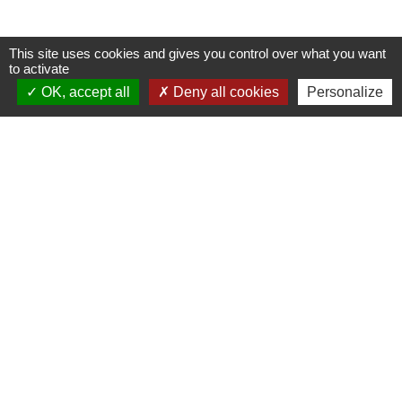
This site uses cookies and gives you control over what you want
to activate
OK, accept all
Deny all cookies
Personalize
Dominique LUPINO