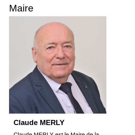
Maire
Claude MERLY
Claude MERLY est le Maire de la