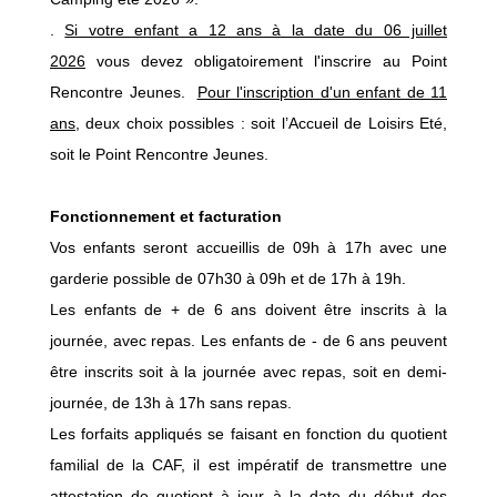
.
Si votre enfant a 12 ans à la date du 06 juillet
2026
vous devez obligatoirement l'inscrire au
Point
Rencontre Jeunes.
Pour l'inscription d'un enfant de 11
ans
, deux choix possibles : soit l’Accueil de Loisirs Eté,
soit le
Point Rencontre Jeunes
.
Fonctionnement et facturation
Vos enfants seront accueillis de 09h à 17h avec une
garderie possible de 07h30 à 09h et de 17h à 19h.
Les enfants de + de 6 ans doivent être inscrits à la
journée, avec repas. Les enfants de - de 6 ans peuvent
être inscrits soit à la journée avec repas, soit en demi-
journée, de 13h à 17h sans repas.
Les forfaits appliqués se faisant en fonction du quotient
familial de la CAF, il est impératif de transmettre une
attestation de quotient à jour à la date du début des