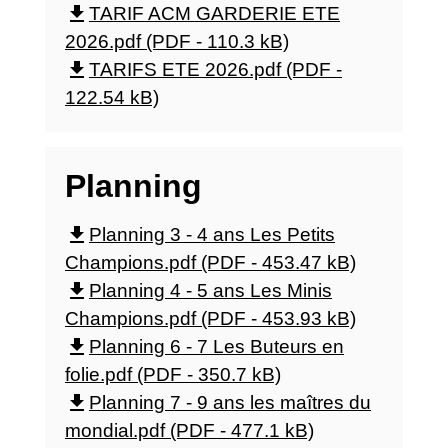
file_download
TARIF ACM GARDERIE ETE
2026.pdf (PDF - 110.3 kB)
file_download
TARIFS ETE 2026.pdf (PDF -
122.54 kB)
Planning
file_download
Planning 3 - 4 ans Les Petits
Champions.pdf (PDF - 453.47 kB)
file_download
Planning 4 - 5 ans Les Minis
Champions.pdf (PDF - 453.93 kB)
file_download
Planning 6 - 7 Les Buteurs en
folie.pdf (PDF - 350.7 kB)
file_download
Planning 7 - 9 ans les maîtres du
mondial.pdf (PDF - 477.1 kB)