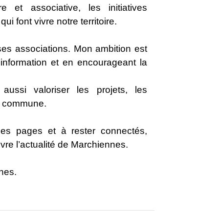
e et associative, les initiatives
ui font vivre notre territoire.
ses associations. Mon ambition est
 l’information et en encourageant la
ussi valoriser les projets, les
re commune.
ces pages et à rester connectés,
re l’actualité de Marchiennes.
nes.