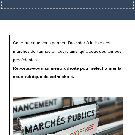
Cette rubrique vous permet d'accéder à la liste des
marchés de l'année en cours ainsi qu'à ceux des années
précédentes.
Reportez-vous au menu à droite pour sélectionner la
sous-rubrique de votre choix.