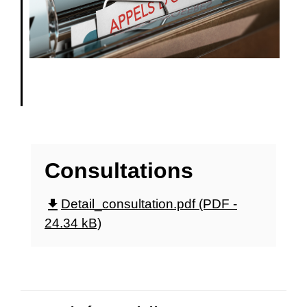
Consultations
file_download
Detail_consultation.pdf (PDF -
24.34 kB)