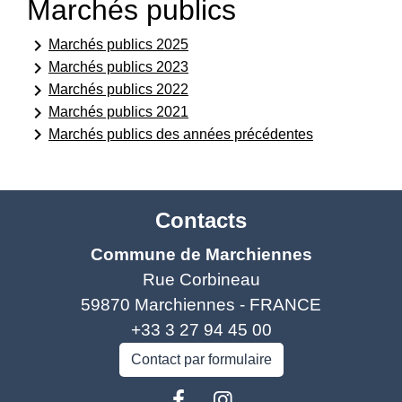
Marchés publics
keyboard_arrow_right
Marchés publics 2025
keyboard_arrow_right
Marchés publics 2023
keyboard_arrow_right
Marchés publics 2022
keyboard_arrow_right
Marchés publics 2021
keyboard_arrow_right
Marchés publics des années précédentes
Contacts
Commune de Marchiennes
Rue Corbineau
59870 Marchiennes - FRANCE
+33 3 27 94 45 00
Contact par formulaire