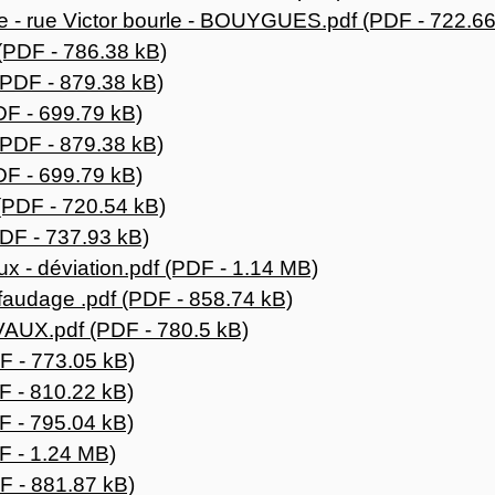
 - rue Victor bourle - BOUYGUES.pdf (PDF - 722.66
(PDF - 786.38 kB)
PDF - 879.38 kB)
F - 699.79 kB)
PDF - 879.38 kB)
F - 699.79 kB)
PDF - 720.54 kB)
DF - 737.93 kB)
x - déviation.pdf (PDF - 1.14 MB)
audage .pdf (PDF - 858.74 kB)
AUX.pdf (PDF - 780.5 kB)
 - 773.05 kB)
 - 810.22 kB)
 - 795.04 kB)
 - 1.24 MB)
 - 881.87 kB)