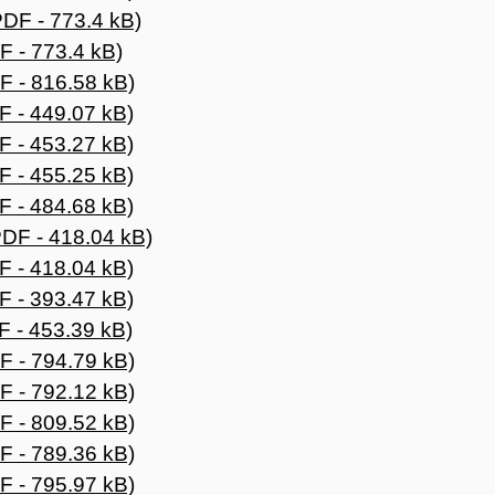
DF - 773.4 kB)
 - 773.4 kB)
 - 816.58 kB)
 - 449.07 kB)
 - 453.27 kB)
 - 455.25 kB)
 - 484.68 kB)
DF - 418.04 kB)
 - 418.04 kB)
 - 393.47 kB)
 - 453.39 kB)
 - 794.79 kB)
 - 792.12 kB)
 - 809.52 kB)
 - 789.36 kB)
 - 795.97 kB)