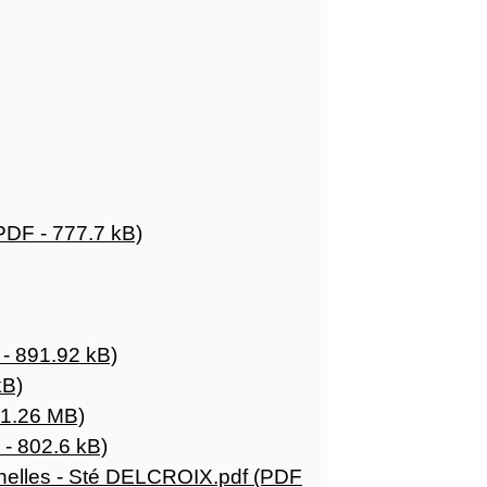
PDF - 777.7 kB)
- 891.92 kB)
kB)
 1.26 MB)
- 802.6 kB)
enelles - Sté DELCROIX.pdf (PDF