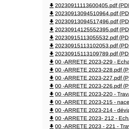
file_download
20230911113600405.pdf (PDF
file_download
20230913094510964.pdf (PDF
file_download
20230913094517496.pdf (PDF
file_download
20230914125552395.pdf (PDF
file_download
20230915113055532.pdf (PDF
file_download
20230915113102053.pdf (PDF
file_download
20230915113109789.pdf (PDF
file_download
00 -ARRETE 2023-229 - Echau
file_download
00 -ARRETE 2023-228.pdf (P
file_download
00 -ARRETE 2023-227.pdf (P
file_download
00 -ARRETE 2023-226.pdf (P
file_download
00 -ARRETE 2023-220 - Trava
file_download
00 -ARRETE 2023-215 - nacel
file_download
00 -ARRETE 2023-214 - déviat
file_download
00 -ARRETE 2023- 212 - Echaf
file_download
00 -ARRETE 2023 - 221 - Trav