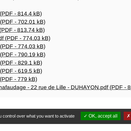
(PDF - 814.4 kB)
(PDF - 702.01 kB)
(PDF - 813.74 kB)
f (PDF - 774.03 kB)
(PDF - 774.03 kB)
(PDF - 790.19 kB)
(PDF - 829.1 kB)
(PDF - 619.5 kB)
(PDF - 779 kB)
afaudage - 22 rue de Lille - DUHAYON.pdf (PDF - 8
 control over what you want to activate
OK, accept all