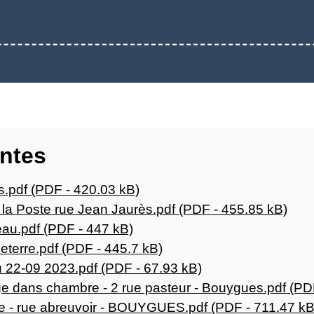
intes
s.pdf (PDF - 420.03 kB)
 la Poste rue Jean Jaurès.pdf (PDF - 455.85 kB)
au.pdf (PDF - 447 kB)
eterre.pdf (PDF - 445.7 kB)
 22-09 2023.pdf (PDF - 67.93 kB)
e dans chambre - 2 rue pasteur - Bouygues.pdf (PD
e - rue abreuvoir - BOUYGUES.pdf (PDF - 711.47 kB