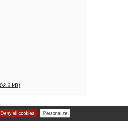
02.6 kB)
Deny all cookies
Personalize