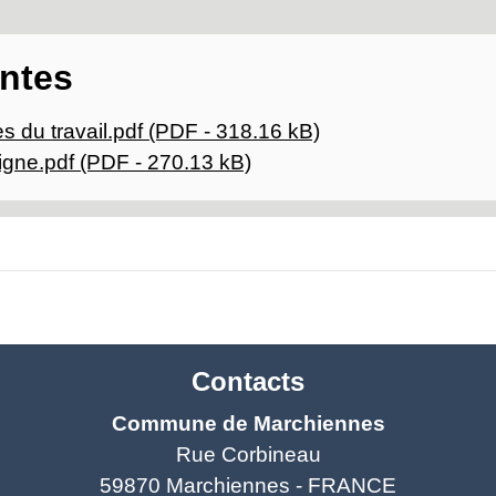
intes
s du travail.pdf (PDF - 318.16 kB)
 ligne.pdf (PDF - 270.13 kB)
Contacts
Commune de Marchiennes
Rue Corbineau
59870 Marchiennes - FRANCE