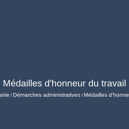
Médailles d'honneur du travail
irie
Démarches administratives
Médailles d'honneu
/
/