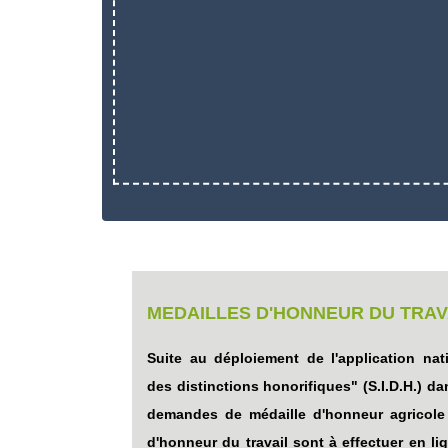
MEDAILLES D'HONNEUR DU TRAV
Suite au déploiement de l'application nat
des distinctions honorifiques" (S.I.D.H.) d
demandes de médaille d'honneur agricole
d'honneur du travail sont à effectuer en li