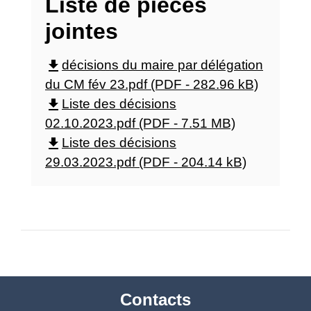
Liste de pièces
jointes
file_download
décisions du maire par délégation
du CM fév 23.pdf (PDF - 282.96 kB)
file_download
Liste des décisions
02.10.2023.pdf (PDF - 7.51 MB)
file_download
Liste des décisions
29.03.2023.pdf (PDF - 204.14 kB)
Contacts