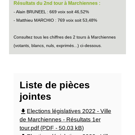
Résultats du 2nd tour à Marchiennes :
- Alain BRUNEEL : 669 voix soit 46,52%
- Matthieu MARCHIO : 769 voix soit 53,48%
Consultez tous les chiffres des 2 tours à Marchiennes
(votants, blancs, nuls, exprimés...) ci-dessous.
Liste de pièces
jointes
file_download
Elections législatives 2022 - Ville
de Marchiennes - Résultats 1er
tour.pdf (PDF - 50.03 kB)