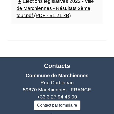
file_download
Elections législatives 2022 - Ville
de Marchiennes - Résultats 2ème
tour.pdf (PDF - 51.21 kB)
Contacts
Commune de Marchiennes
Rue Corbineau
59870 Marchiennes - FRANCE
+33 3 27 94 45 00
Contact par formulaire