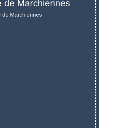
le de Marchiennes
le de Marchiennes