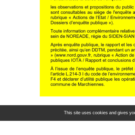
This site uses cookies and gives you