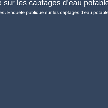
 sur les captages d’eau potab
tés
Enquête publique sur les captages d’eau potab
/