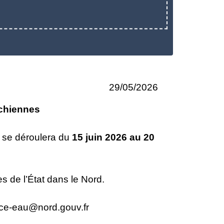
29/05/2026
rchiennes
 se déroulera du
15 juin 2026 au 20
es de l’État dans le Nord.
ce-eau@nord.gouv.fr