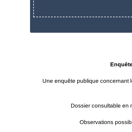
Enquête 
Une enquête publique concernant l
Dossier consultable en ma
Observations possibl