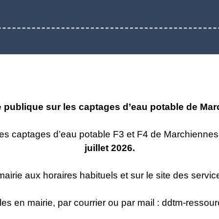
publique sur les captages d’eau potable de Ma
es captages d’eau potable F3 et F4 de Marchiennes
juillet 2026.
irie aux horaires habituels et sur le site des servic
es en mairie, par courrier ou par mail :
ddtm-ressour