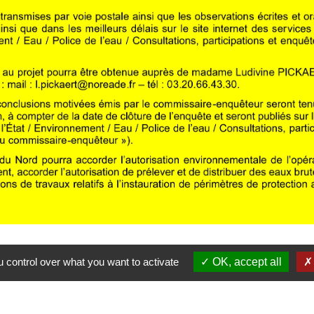
 control over what you want to activate
OK, accept all