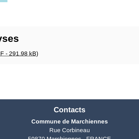
yses
 - 291.98 kB)
Contacts
Commune de Marchiennes
Rue Corbineau
59870 Marchiennes - FRANCE