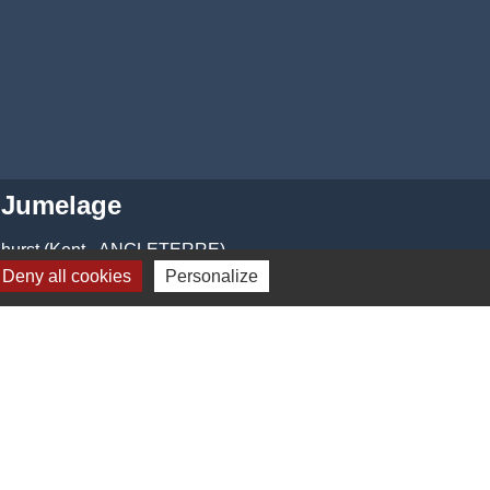
Jumelage
dhurst (Kent - ANGLETERRE)
Deny all cookies
Personalize
-
Gestion des cookies