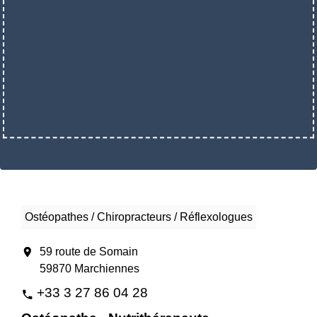
Ostéopathes / Chiropracteurs / Réflexologues
location_on
59 route de Somain
59870 Marchiennes
+33 3 27 86 04 28
phone