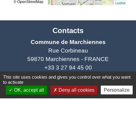
© OpenStreetMap
Leaflet
Contacts
Commune de Marchiennes
Rue Corbineau
59870 Marchiennes - FRANCE
+33 3 27 94 45 00
This site uses cookies and gives you control over what you want
Contact par formulaire
to activate
OK, accept all
Deny all cookies
Personalize
Liens
Coeur d'Ostevent Tourisme