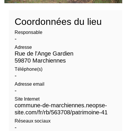
Coordonnées du lieu
Responsable
-
Adresse
Rue de l'Ange Gardien
59870 Marchiennes
Téléphone(s)
-
Adresse email
-
Site Internet
commune-de-marchiennes.neopse-
site.com/fr/rb/563708/patrimoine-41
Réseaux sociaux
-