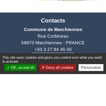
Contacts
Commune de Marchiennes
Rue Corbineau
59870 Marchiennes - FRANCE
+33 3 27 94 45 00
Contact par formulaire
This site uses cookies and gives you control over what you want
to activate
OK, accept all
Deny all cookies
Personalize
Liens
Coeur d'Ostevent Tourisme
Département du Nord