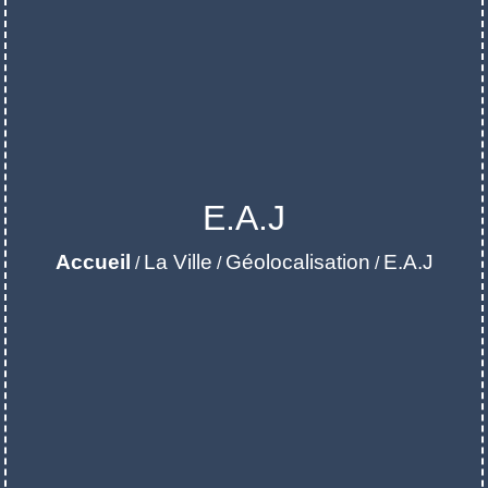
E.A.J
Accueil
La Ville
Géolocalisation
E.A.J
/
/
/