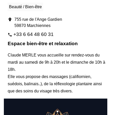
Beauté / Bien-être
location_on
755 rue de l'Ange Gardien
59870 Marchiennes
+33 6 64 48 60 31
phone
Espace bien-être et relaxation
Claude MERLE vous accueille sur rendez-vous du
mardi au samedi de 9h à 20h et le dimanche de 10h à
18h.
Elle vous propose des massages (califiornien,
suédois, balinais..), de la réflexologie plantaire ainsi
que des soins du visage très divers.