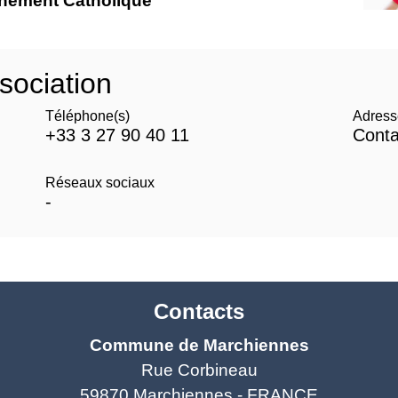
gnement Catholique
sociation
Téléphone(s)
Adress
+33 3 27 90 40 11
Conta
Réseaux sociaux
-
Contacts
Commune de Marchiennes
Rue Corbineau
59870 Marchiennes - FRANCE