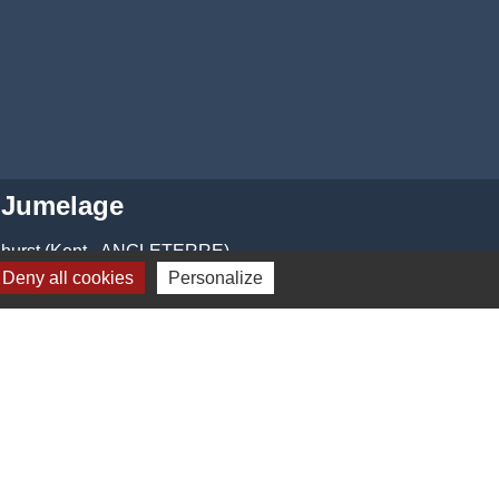
Jumelage
dhurst (Kent - ANGLETERRE)
Deny all cookies
Personalize
-
Gestion des cookies