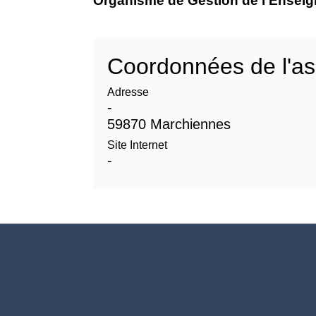
Organisme de Gestion de l'Ensei
Coordonnées de l'as
Adresse
-
59870 Marchiennes
Site Internet
-