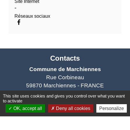
Site Internet
-
Réseaux sociaux
Contacts
Commune de Marchiennes
Rue Corbineau
59870 Marchiennes - FRANCE
+33 3 27 94 45 00
This site uses cookies and gives you control over what you want
to activate
Contact par formulaire
OK, accept all
Deny all cookies
Personalize