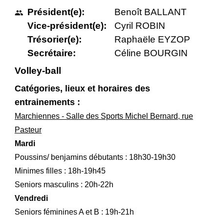
Président(e):
Benoît BALLANT
people
Vice-président(e):
Cyril ROBIN
Trésorier(e):
Raphaële EYZOP
Secrétaire:
Céline BOURGIN
Volley-ball
Catégories, lieux et horaires des
entrainements :
Marchiennes - Salle des Sports Michel Bernard, rue
Pasteur
Mardi
Poussins/ benjamins débutants : 18h30-19h30
Minimes filles : 18h-19h45
Seniors masculins : 20h-22h
Vendredi
Seniors féminines A et B : 19h-21h