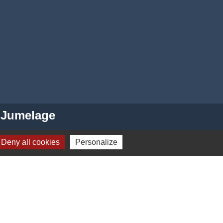
Jumelage
dhurst (Kent - ANGLETERRE)
Deny all cookies
Personalize
-
Gestion des cookies