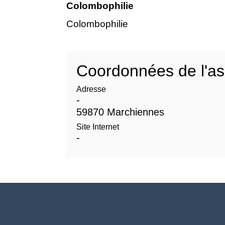
Colombophilie
Colombophilie
Coordonnées de l'as
Adresse
-
59870 Marchiennes
Site Internet
-