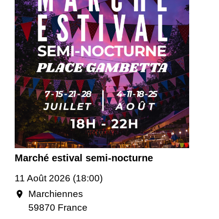
Marché estival semi-nocturne
11 Août 2026 (18:00)
Marchiennes
location_on
59870 France