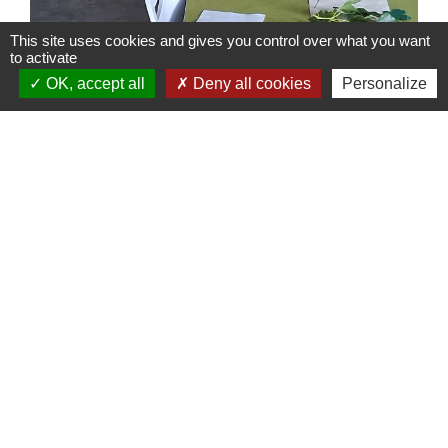
This site uses cookies and gives you control over what you want
to activate
OK, accept all
Deny all cookies
Personalize
Contacts
Commune de Marchiennes
Rue Corbineau
59870 Marchiennes - FRANCE
+33 3 27 94 45 00
Contact par formulaire