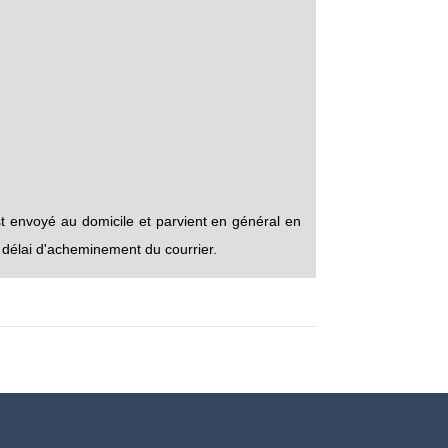
est envoyé au domicile et parvient en général en
u délai d'acheminement du courrier.