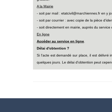
A la Mairie
- soit par mail : etatcivil@marchiennes.fr en y j
- soit par courrier : avec copie de la pièce d’id
- soit directement en mairie, auprès du service de
En ligne
Accéder au service en ligne
.
Délai d'obtention ?
Si l'acte est demandé sur place, il est délivré
quelques jours. Le délai d'obtention peut cepen