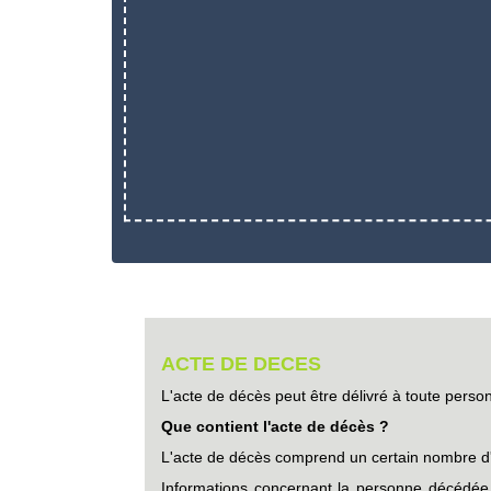
ACTE DE DECES
L'acte de décès peut être délivré à toute perso
Que contient l'acte de décès ?
L'acte de décès comprend un certain nombre d'
Informations concernant la personne décédée. 