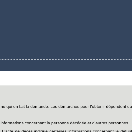
nne qui en fait la demande. Les démarches pour l'obtenir dépendent du l
informations concernant la personne décédée et d'autres personnes.
L'acte de décès indique certaines informations concernant le défunt :