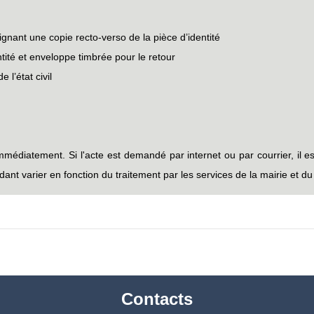
oignant une copie recto-verso de la pièce d’identité
entité et enveloppe timbrée pour le retour
 l’état civil
 immédiatement. Si l'acte est demandé par internet ou par courrier, il 
dant varier en fonction du traitement par les services de la mairie et d
Contacts