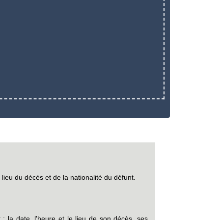
ieu du décès et de la nationalité du défunt.
 la date, l'heure et le lieu de son décès, ses