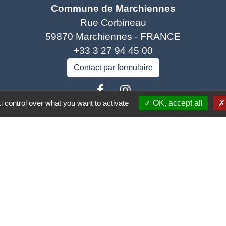
Commune de Marchiennes
Rue Corbineau
59870 Marchiennes - FRANCE
+33 3 27 94 45 00
Contact par formulaire
 control over what you want to activate
OK, accept all
isme
Spel
rance
carpe Escaut
o (COA)