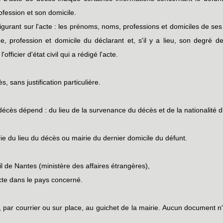
fession et son domicile.
igurant sur l'acte : les prénoms, noms, professions et domiciles de s
 profession et domicile du déclarant et, s'il y a lieu, son degré de
fficier d'état civil qui a rédigé l'acte.
sans justification particulière.
décès dépend : du lieu de la survenance du décès et de la nationalité d
irie du lieu du décès ou mairie du dernier domicile du défunt.
ivil de Nantes (ministère des affaires étrangères),
acte dans le pays concerné.
par courrier ou sur place, au guichet de la mairie. Aucun document n'