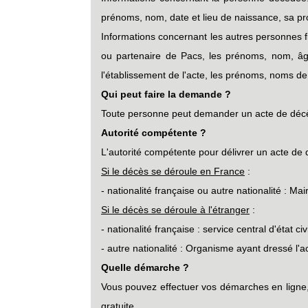
prénoms, nom, date et lieu de naissance, sa pro
Informations concernant les autres personnes f
ou partenaire de Pacs, les prénoms, nom, âge,
l'établissement de l'acte, les prénoms, noms de l'o
Qui peut faire la demande ?
Toute personne peut demander un acte de décès, 
Autorité compétente ?
L'autorité compétente pour délivrer un acte de 
Si le décès se déroule en France
:
- nationalité française ou autre nationalité : Ma
Si le décès se déroule à l'étranger
:
- nationalité française : service central d'état c
- autre nationalité : Organisme ayant dressé l'
Quelle démarche ?
Vous pouvez effectuer vos démarches en ligne, 
gratuite.