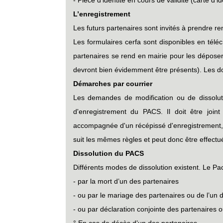
L’enregistrement
Les futurs partenaires sont invités à prendre r
Les formulaires cerfa sont disponibles en téléc
partenaires se rend en mairie pour les déposer a
devront bien évidemment être présents). Les do
Démarches par courrier
Les demandes de modification ou de dissoluti
d'enregistrement du PACS. Il doit être join
accompagnée d'un récépissé d'enregistrement,
suit les mêmes règles et peut donc être effect
Dissolution du PACS
Différents modes de dissolution existent. Le Pac
- par la mort d’un des partenaires
- ou par le mariage des partenaires ou de l’un 
- ou par déclaration conjointe des partenaires o
°
En cas de décès d’un des partenaires