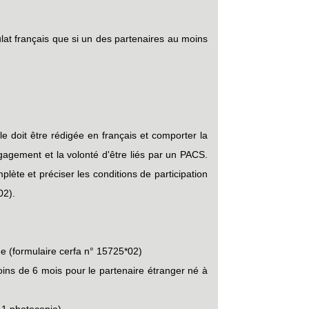
sulat français que si un des partenaires au moins
le doit être rédigée en français et comporter la
gagement et la volonté d'être liés par un PACS.
lète et préciser les conditions de participation
02).
e (formulaire cerfa n° 15725*02)
moins de 6 mois pour le partenaire étranger né à
+ 1 photocopie).