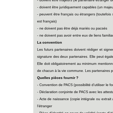
- doivent être juridiquement capables (un majeu
- peuvent être français ou étrangers (toutefois 
est français)
- ne doivent pas être déjà mariés ou pacsés
- ne doivent pas avoir entre eux de liens familia
La convention
Les futurs partenaires doivent rédiger et signe
signature des deux partenaires. Elle peut égal
Elle doit obligatoirement au minimum mentionner
de chacun à la vie commune. Les partenaires pe
Quelles pièces fournir ?
- Convention de PACS (possibilité d’utiliser le 
- Déclaration conjointe de PACS avec les attes
- Acte de naissance (copie intégrale ou extrait
l'étranger
- Pièce d'identité en cours de validité (carte d'i