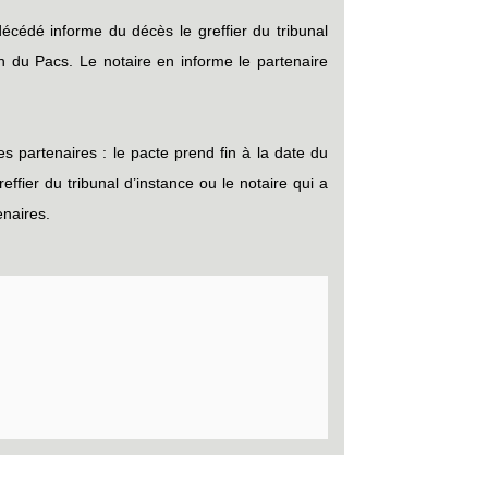
 décédé informe du décès le greffier du tribunal
ion du Pacs. Le notaire en informe le partenaire
s partenaires : le pacte prend fin à la date du
reffier du tribunal d’instance ou le notaire qui a
enaires.