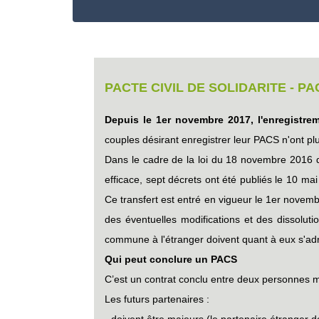
PACTE CIVIL DE SOLIDARITE - PA
Depuis le 1er novembre 2017, l'enregistreme
couples désirant enregistrer leur PACS n'ont plu
Dans le cadre de la loi du 18 novembre 2016 dit
efficace, sept décrets ont été publiés le 10 mai
Ce transfert est entré en vigueur le 1er novemb
des éventuelles modifications et des dissoluti
commune à l'étranger doivent quant à eux s'ad
Qui peut conclure un PACS
C’est un contrat conclu entre deux personnes 
Les futurs partenaires :
- doivent être majeurs (le partenaire étranger do