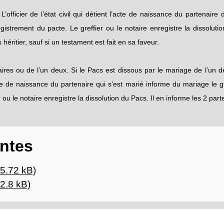
L’officier de l’état civil qui détient l’acte de naissance du partenaire
gistrement du pacte. Le greffier ou le notaire enregistre la dissolut
 héritier, sauf si un testament est fait en sa faveur.
res ou de l’un deux. Si le Pacs est dissous par le mariage de l’un de
’acte de naissance du partenaire qui s’est marié informe du mariage le g
ou le notaire enregistre la dissolution du Pacs. Il en informe les 2 part
intes
5.72 kB)
2.8 kB)