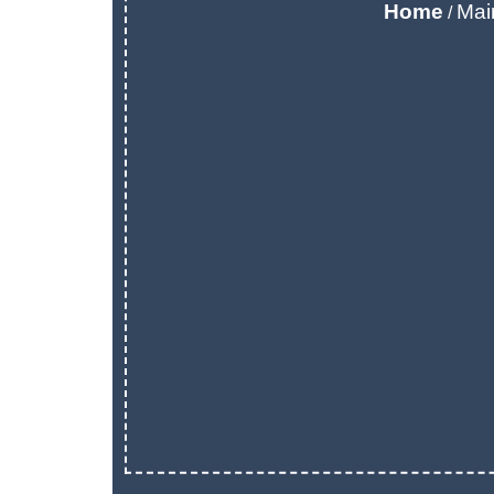
Home
Mai
/