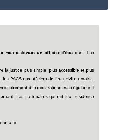
 mairie devant un officier d'état civil
. Les
 la justice plus simple, plus accessible et plus
des PACS aux officiers de l’état civil en mairie.
l'enregistrement des déclarations mais également
trement. Les partenaires qui ont leur résidence
 commune.