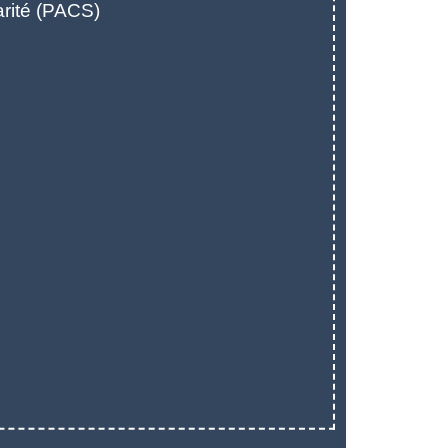
arité (PACS)