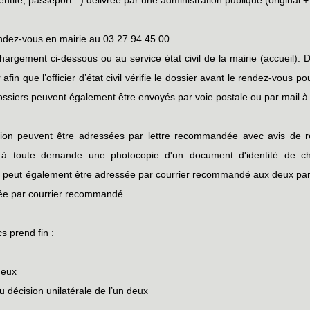
endez-vous en mairie au 03.27.94.45.00.
hargement ci-dessous ou au service état civil de la mairie (accueil). 
fin que l’officier d’état civil vérifie le dossier avant le rendez-vous
ssiers peuvent également être envoyés par voie postale ou par mail à l
on peuvent être adressées par lettre recommandée avec avis de réce
t à toute demande une photocopie d'un document d'identité de cha
 peut également être adressée par courrier recommandé aux deux part
uée par courrier recommandé.
s prend fin :
deux
u décision unilatérale de l’un deux