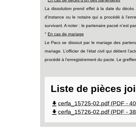
La dissolution prend effet à la date du décès. 
d’instance ou le notaire qui a procédé à l’enre
survivant. A noter : le partenaire pacsé n’est pas
°
En cas de mariage
Le Pacs se dissout par le mariage des partenai
mariage. L’officier de l’état civil qui détient l
procédé à l’enregistrement du pacte. Le greffier 
Liste de pièces jo
file_download
cerfa_15725-02.pdf (PDF - 40
file_download
cerfa_15726-02.pdf (PDF - 38