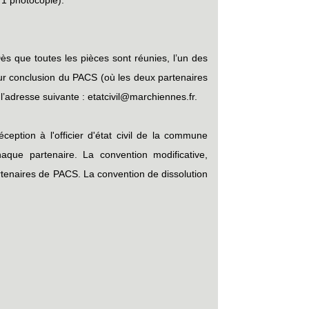
Dès que toutes les pièces sont réunies, l’un des
 pour conclusion du PACS (où les deux partenaires
’adresse suivante : etatcivil@marchiennes.fr.
ption à l'officier d'état civil de la commune
que partenaire. La convention modificative,
enaires de PACS. La convention de dissolution