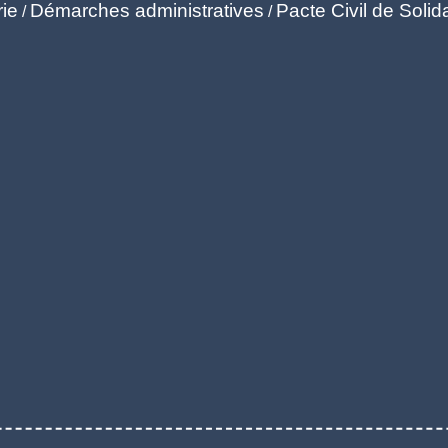
rie
Démarches administratives
Pacte Civil de Solid
/
/