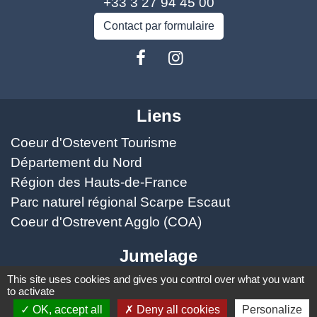
+33 3 27 94 45 00
Contact par formulaire
Liens
Coeur d'Ostevent Tourisme
Département du Nord
Région des Hauts-de-France
Parc naturel régional Scarpe Escaut
Coeur d'Ostrevent Agglo (COA)
Jumelage
This site uses cookies and gives you control over what you want
Speldhurst (Kent - ANGLETERRE)
to activate
OK, accept all
Deny all cookies
Personalize