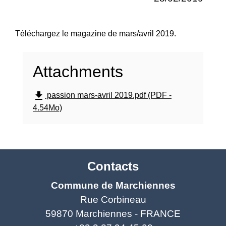
Téléchargez le magazine de mars/avril 2019.
Attachments
file_download
passion mars-avril 2019.pdf (PDF -
4.54Mo)
Contacts
Commune de Marchiennes
Rue Corbineau
59870 Marchiennes - FRANCE