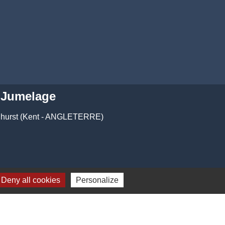
Jumelage
dhurst (Kent - ANGLETERRE)
Deny all cookies
Personalize
-
Gestion des cookies