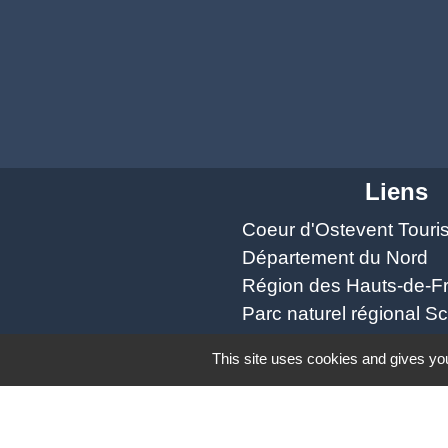
Liens
Coeur d'Ostevent Tour
Département du Nord
Région des Hauts-de-F
Parc naturel régional S
Coeur d'Ostrevent Aggl
This site uses cookies and gives you
Mentions légales
-
Poli