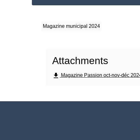
Magazine municipal 2024
Attachments
file_download
Magazine Passion oct-nov-déc 2024