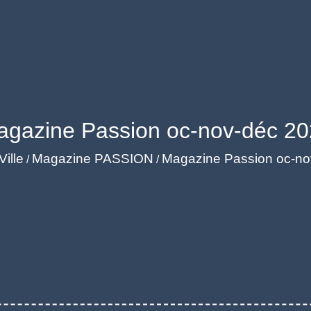
gazine Passion oc-nov-déc 2
Ville
Magazine PASSION
Magazine Passion oc-no
/
/