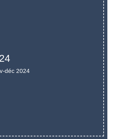
024
v-déc 2024