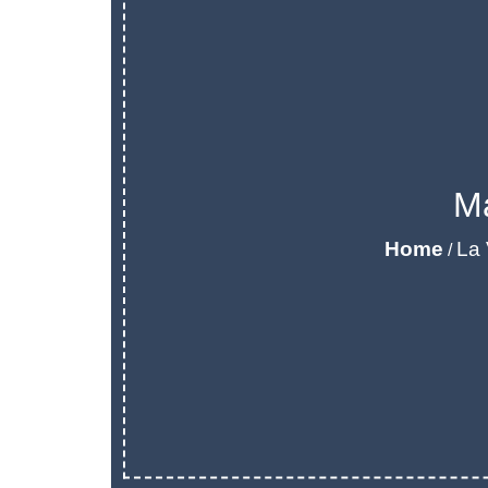
Ma
Home
La 
/