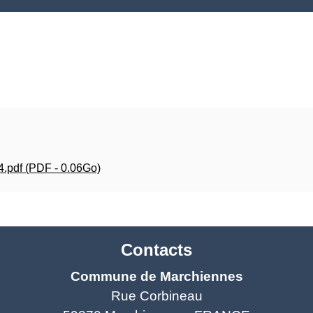
.pdf (PDF - 0.06Go)
Contacts
Commune de Marchiennes
Rue Corbineau