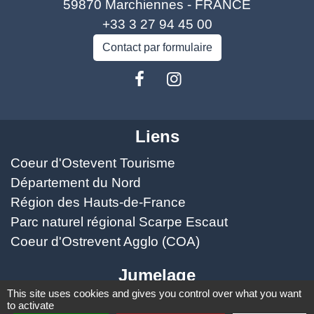
59870 Marchiennes - FRANCE
+33 3 27 94 45 00
Contact par formulaire
Liens
Coeur d'Ostevent Tourisme
Département du Nord
Région des Hauts-de-France
Parc naturel régional Scarpe Escaut
Coeur d'Ostrevent Agglo (COA)
Jumelage
This site uses cookies and gives you control over what you want
Speldhurst (Kent - ANGLETERRE)
to activate