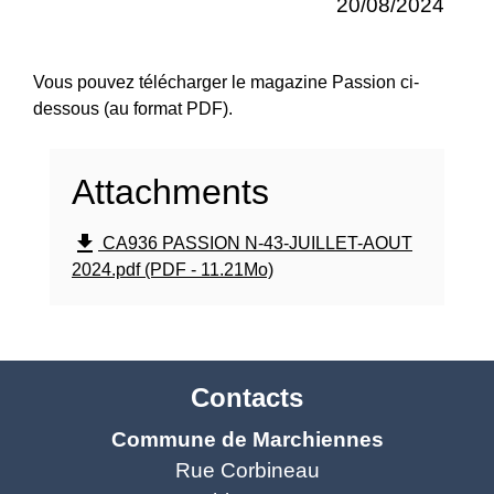
20/08/2024
Vous pouvez télécharger le magazine Passion ci-
dessous (au format PDF).
Attachments
file_download
CA936 PASSION N-43-JUILLET-AOUT
2024.pdf (PDF - 11.21Mo)
Contacts
Commune de Marchiennes
Rue Corbineau