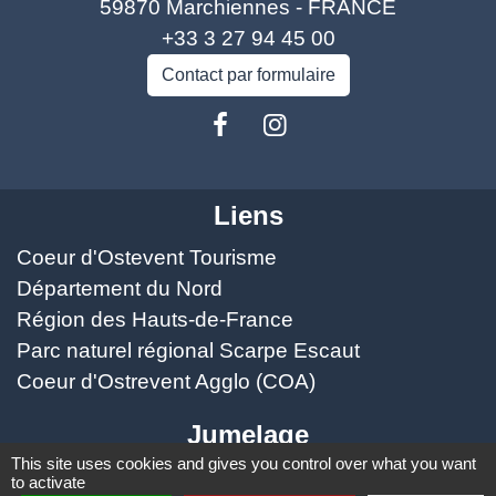
59870 Marchiennes - FRANCE
+33 3 27 94 45 00
Contact par formulaire
Liens
Coeur d'Ostevent Tourisme
Département du Nord
Région des Hauts-de-France
Parc naturel régional Scarpe Escaut
Coeur d'Ostrevent Agglo (COA)
Jumelage
This site uses cookies and gives you control over what you want
Speldhurst (Kent - ANGLETERRE)
to activate