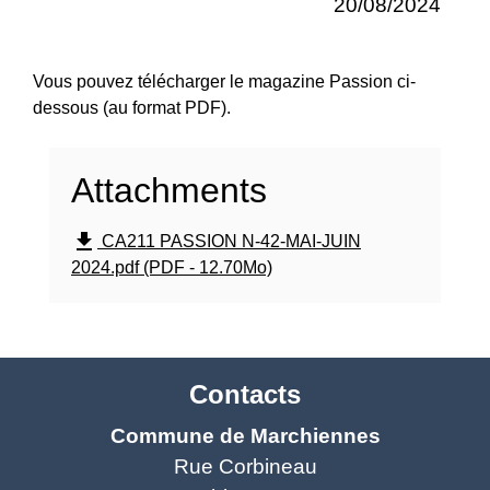
20/08/2024
Vous pouvez télécharger le magazine Passion ci-
dessous (au format PDF).
Attachments
file_download
CA211 PASSION N-42-MAI-JUIN
2024.pdf (PDF - 12.70Mo)
Contacts
Commune de Marchiennes
Rue Corbineau