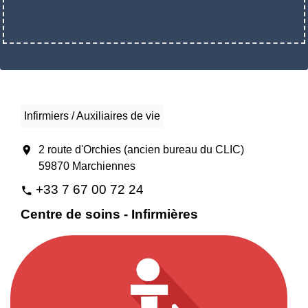
Infirmiers / Auxiliaires de vie
location_on
2 route d'Orchies (ancien bureau du CLIC)
59870 Marchiennes
+33 7 67 00 72 24
phone
Centre de soins - Infirmières