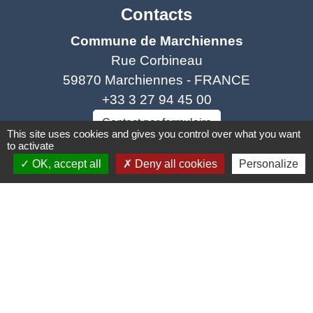
Contacts
Commune de Marchiennes
Rue Corbineau
59870 Marchiennes - FRANCE
+33 3 27 94 45 00
Contact par formulaire
This site uses cookies and gives you control over what you want
to activate
OK, accept all
Deny all cookies
Personalize
Liens
Coeur d'Ostevent Tourisme
Département du Nord
Région des Hauts-de-France
Parc naturel régional Scarpe Escaut