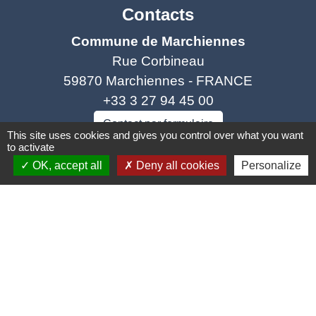
Contacts
Commune de Marchiennes
Rue Corbineau
59870 Marchiennes - FRANCE
+33 3 27 94 45 00
Contact par formulaire
This site uses cookies and gives you control over what you want
to activate
OK, accept all
Deny all cookies
Personalize
Liens
Coeur d'Ostevent Tourisme
Département du Nord
Région des Hauts-de-France
Parc naturel régional Scarpe Escaut