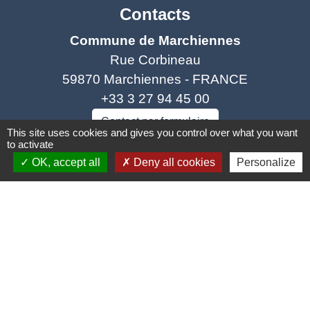
Contacts
Commune de Marchiennes
Rue Corbineau
59870 Marchiennes - FRANCE
+33 3 27 94 45 00
Contact par formulaire
This site uses cookies and gives you control over what you want
to activate
OK, accept all
Deny all cookies
Personalize
Liens
Coeur d'Ostevent Tourisme
Département du Nord
Région des Hauts-de-France
Parc naturel régional Scarpe Escaut