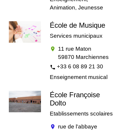
Animation, Jeunesse
École de Musique
Services municipaux
11 rue Maton
location_on
59870 Marchiennes
+33 6 08 89 21 30
phone
Enseignement musical
École Françoise
Dolto
Etablissements scolaires
rue de l'abbaye
location_on