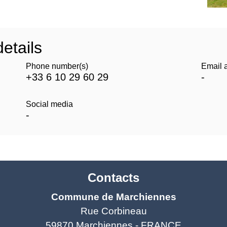
etails
Phone number(s)
Email 
+33 6 10 29 60 29
-
Social media
-
Contacts
Commune de Marchiennes
Rue Corbineau
59870 Marchiennes - FRANCE