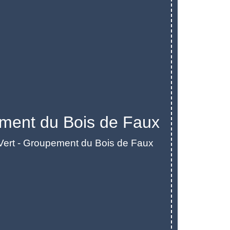
ement du Bois de Faux
ert - Groupement du Bois de Faux