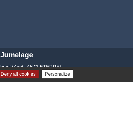
Jumelage
dhurst (Kent - ANGLETERRE)
Deny all cookies
Personalize
-
Gestion des cookies