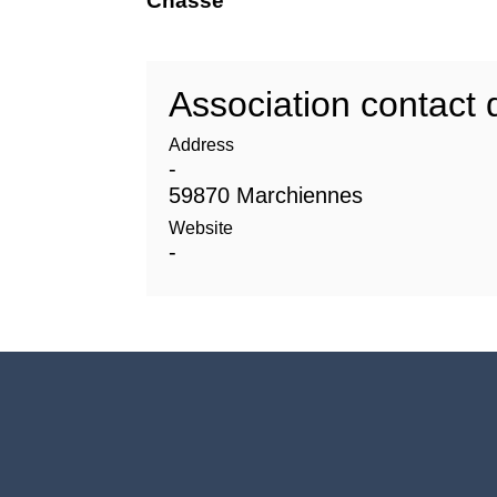
Chasse
Association contact d
Address
-
59870 Marchiennes
Website
-